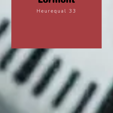
Heurequal 33